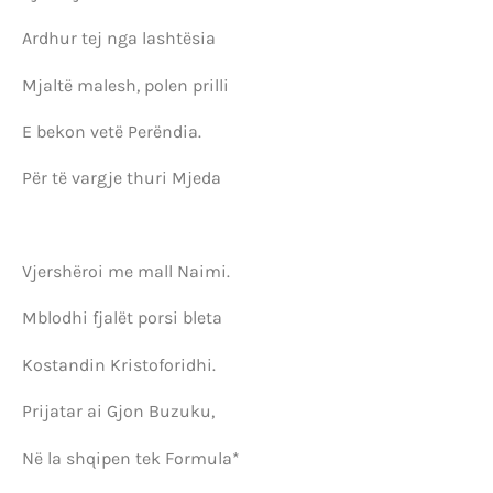
Ardhur tej nga lashtësia
Mjaltë malesh, polen prilli
E bekon vetë Perëndia.
Për të vargje thuri Mjeda
Vjershëroi me mall Naimi.
Mblodhi fjalët porsi bleta
Kostandin Kristoforidhi.
Prijatar ai Gjon Buzuku,
Në la shqipen tek Formula*