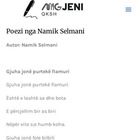
Poezi nga Namik Selmani
Autor: Namik Selmani
Gjuha jonë purtekë flamuri
Gjuha jonë purtekë flamuri
Është e lashtë sa dhe bota
E përcjellim bir as biri
Nëpër vite s;e humb koha.
Gjuha jonë fole bilbili