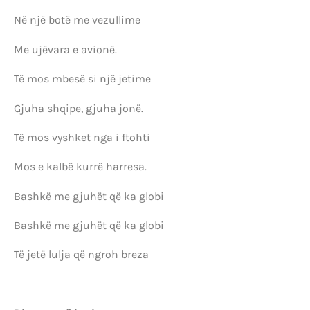
Në një botë me vezullime
Me ujëvara e avionë.
Të mos mbesë si një jetime
Gjuha shqipe, gjuha jonë.
Të mos vyshket nga i ftohti
Mos e kalbë kurrë harresa.
Bashkë me gjuhët që ka globi
Bashkë me gjuhët që ka globi
Të jetë lulja që ngroh breza