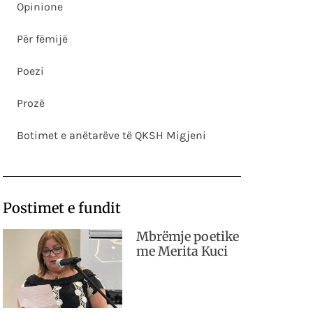
Opinione
Për fëmijë
Poezi
Prozë
Botimet e anëtarëve të QKSH Migjeni
Postimet e fundit
Mbrëmje poetike
me Merita Kuci