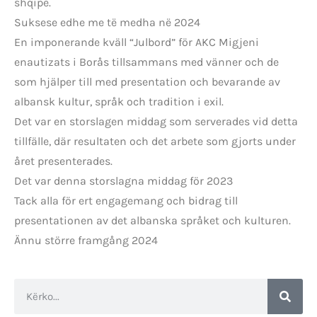
shqipe.
Suksese edhe me të medha në 2024
En imponerande kväll “Julbord” för AKC Migjeni
enautizats i Borås tillsammans med vänner och de
som hjälper till med presentation och bevarande av
albansk kultur, språk och tradition i exil.
Det var en storslagen middag som serverades vid detta
tillfälle, där resultaten och det arbete som gjorts under
året presenterades.
Det var denna storslagna middag för 2023
Tack alla för ert engagemang och bidrag till
presentationen av det albanska språket och kulturen.
Ännu större framgång 2024