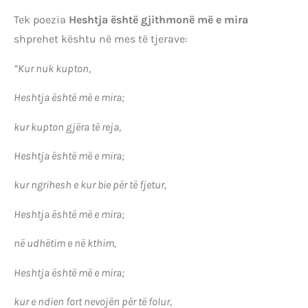
Tek poezia
Heshtja është gjithmonë më e mira
shprehet kështu në mes të tjerave:
”Kur nuk kupton,
Heshtja është më e mira;
kur kupton gjëra të reja,
Heshtja është më e mira;
kur ngrihesh e kur bie për të fjetur,
Heshtja është më e mira;
në udhëtim e në kthim,
Heshtja është më e mira;
kur e ndien fort nevojën për të folur,