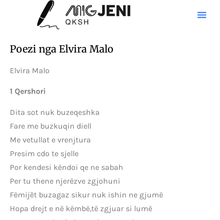
Poezi nga Elvira Malo
Elvira Malo
1 Qershori
Dita sot nuk buzeqeshka
Fare me buzkuqin diell
Me vetullat e vrenjtura
Presim cdo te sjelle
Por kendesi këndoi qe ne sabah
Per tu thene njerëzve zgjohuni
Fëmijēt buzagaz sikur nuk ishin ne gjumë
Hopa drejt e në këmbë,të zgjuar si lumë