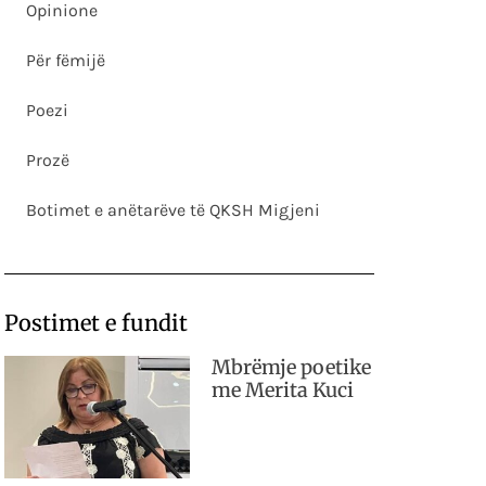
Opinione
Për fëmijë
Poezi
Prozë
Botimet e anëtarëve të QKSH Migjeni
Postimet e fundit
Mbrëmje poetike
me Merita Kuci