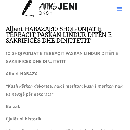
Albert HABAZAJ:10 SHQIPONJAT E
TËRBAÇIT PASKAN LINDUR DITËN E
SAKRIFICËS DHE DINJITETIT
10 SHQIPONJAT E TËRBAÇIT PASKAN LINDUR DITËN E
SAKRIFICËS DHE DINJITETIT
Albert HABAZAJ
“Kush kërkon dekorata, nuk i meriton; kush i meriton nuk
ka nevojë për dekorata”
Balzak
Fjalëz si historik