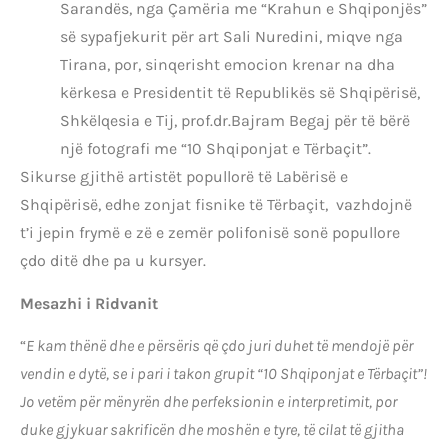
Sarandës, nga Çamëria me “Krahun e Shqiponjës”
së sypafjekurit për art Sali Nuredini, miqve nga
Tirana, por, sinqerisht emocion krenar na dha
kërkesa e Presidentit të Republikës së Shqipërisë,
Shkëlqesia e Tij, prof.dr.Bajram Begaj për të bërë
një fotografi me “10 Shqiponjat e Tërbaçit”.
Sikurse gjithë artistët popullorë të Labërisë e
Shqipërisë, edhe zonjat fisnike të Tërbaçit, vazhdojnë
t’i jepin frymë e zë e zemër polifonisë sonë popullore
çdo ditë dhe pa u kursyer.
Mesazhi i Ridvanit
“
E kam thënë dhe e përsëris që çdo juri duhet të mendojë për
vendin e dytë, se i pari i takon grupit “10 Shqiponjat e Tërbaçit”!
Jo vetëm për mënyrën dhe perfeksionin e interpretimit, por
duke gjykuar sakrificën dhe moshën e tyre, të cilat të gjitha