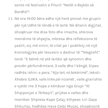
sonte në festivalin e Pilurit “Netët e Bejkës së
Bardhë”!
Në ora 14:00 bëra edhe një herë provat me grupin
për një Udhë të rëndë e të lartë. Në ditarin digjital,
shoqëruar me disa foto dhe imazhe, shkrova
mendime të shpejta, mbresa dhe refleksione të
çastit, siç më vinin, të cilat po i publikoj në vijë
kronologjike për lexuesin e dashur të “Telegrafit”
tonë: “E bëmë në atë lartësi që synomin dhe
provën përfundimtare, 3 valle dhe 1 këngë. Sipas
radhës ishin: e para, “
Atje lart, në bokërrimë
”, teksti:
Xhebro GJIKA,
valle lirike për nizamët
, valle grarishte
e vjetër me 3 hapa e kënduar nga Grupi “10
Shqiponjat e Tërbaçit”, prijëse e valles dhe
marrëse: Shpresa Kapo Çelaj, kthyese: Liri Gaçe
Shkurtaj, hedhëse Hava Çelaj Muçaj, shoqërojnë