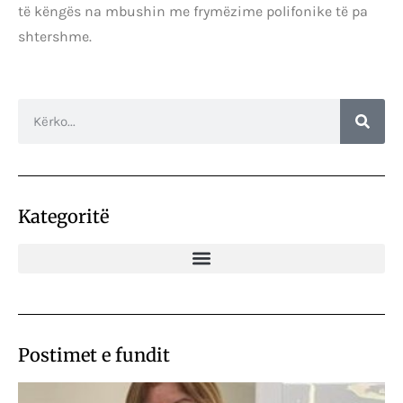
të këngës na mbushin me frymëzime polifonike të pa
shtershme.
Kategoritë
Postimet e fundit