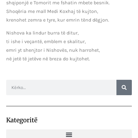
shqiponjë e Tomorit me fshatin mbete besnik.
Shoqëria me mall Medi Koxhaj të kujton,
krenohet zemra e tyre, kur emrin tënd dëgjon.
Nishova ka lindur burra të ditur,
ti ishe i veçantë, emblem e skalitur,
emri yt shenjtor i Nishovës, nuk harrohet,
në jetë të jetëve në breza do kujtohet.
Kategoritë