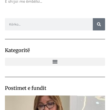
E shijoi me ëmbëlsi…
Kategoritë
Postimet e fundit