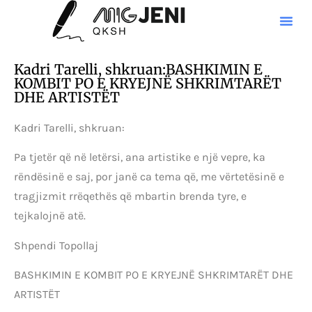
Kadri Tarelli, shkruan:BASHKIMIN E
KOMBIT PO E KRYEJNË SHKRIMTARËT
DHE ARTISTËT
Kadri Tarelli, shkruan:
Pa tjetër që në letërsi, ana artistike e një vepre, ka
rëndësinë e saj, por janë ca tema që, me vërtetësinë e
tragjizmit rrëqethës që mbartin brenda tyre, e
tejkalojnë atë.
Shpendi Topollaj
BASHKIMIN E KOMBIT PO E KRYEJNË SHKRIMTARËT DHE
ARTISTËT