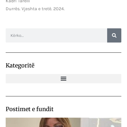
Kadri Tarelli
Durrës. Vjeshta e tretë. 2024.
Kategoritë
Postimet e fundit