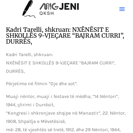
Kadri Tarelli, shkruan: NXËNËSIT E
SHKOLLËS 9-VJEÇARE “BAJRAM CURRI”,
DURRËS,
Kadri Tarelli, shkruan:
NXËNËSIT E SHKOLLËS 9-VJEÇARE “BAJRAM CURRI”,
DURRËS,
Përjetime në filmin “Dje dhe sot”.
Muaji nëntor, muaji i festave të mëdha, “14 Nëntori”,
1944, çlirimi i Durrësit,
“Kongresi i shkronjave shqipe në Manastir”, 22. Nëntor,
1908, Shpallja e Mëvetësisë,
më: 28, të vjeshtës së tretë, 1912, dhe 29 Nëntori, 1944,