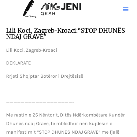
Lili Koci, Zagreb-Kroaci:“STOP DHUNËS
NDAJ GRAVE”
Lili Koci, Zagreb-Kroaci
DEKLARATË
Rrjeti Shqiptar Botëror i Drejtësisë
——————————————————–
——————————————————–
Me rastin e 25 Nëntorit, Ditës Ndërkombëtare Kundër
Dhunës ndaj Grave, të mbledhur nën kujdesin e
manifestimit “STOP DHUNËS NDAJ GRAVE” me fjalë