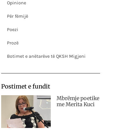
Opinione
Për fëmijë
Poezi
Prozë
Botimet e anëtarëve të QKSH Migjeni
Postimet e fundit
Mbrëmje poetike
me Merita Kuci