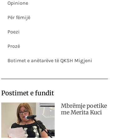
Opinione
Për fëmijë
Poezi
Prozë
Botimet e anëtarëve të QKSH Migjeni
Postimet e fundit
Mbrëmje poetike
me Merita Kuci