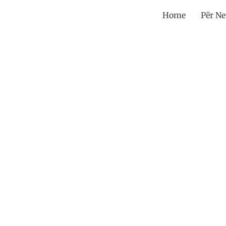
Home
Për Ne
j