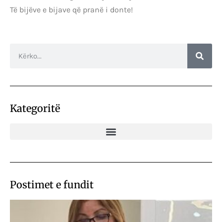
Të bijëve e bijave që pranë i donte!
Kategoritë
Postimet e fundit