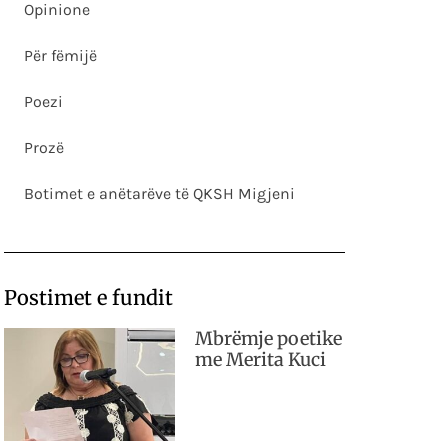
Opinione
Për fëmijë
Poezi
Prozë
Botimet e anëtarëve të QKSH Migjeni
Postimet e fundit
Mbrëmje poetike
me Merita Kuci