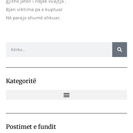
gjithë jetën i ndjek vuajtja ,
Bjen viktima pa e kuptuar
Në parajs shumë shkuar.
Kategoritë
Postimet e fundit