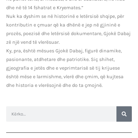
dhe në të 14 fshatrat e Kryemates.”
Nuk ka dyshim se në historinë e letërsisë shqipe, për
kontributin e çmuar që ka dhënë e jep në gjininë e
prozës, poezisë dhe letërsisë dokumentare, Gjokë Dabaj
zë një vend të vlerësuar.
Ky, pra, është mësues Gjokë Dabaj, figurë dinamike,
pasionante, atdhetare dhe patriotike. Siç shihet,
gjeografia e jetës dhe e veprimtarisë së tij krijuese
është mëse e larmishme, vlerë dhe çmim, që kujtesa
dhe historia e vlerësojnë dhe do ta çmojnë.