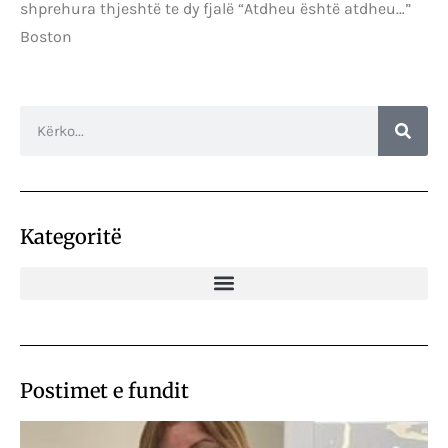
shprehura thjeshtë te dy fjalë “Atdheu është atdheu…”
Boston
Kategoritë
Postimet e fundit