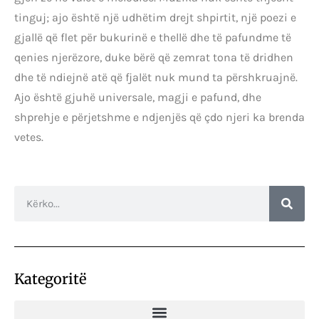
tinguj; ajo është një udhëtim drejt shpirtit, një poezi e
gjallë që flet për bukurinë e thellë dhe të pafundme të
qenies njerëzore, duke bërë që zemrat tona të dridhen
dhe të ndiejnë atë që fjalët nuk mund ta përshkruajnë.
Ajo është gjuhë universale, magji e pafund, dhe
shprehje e përjetshme e ndjenjës që çdo njeri ka brenda
vetes.
Kategoritë