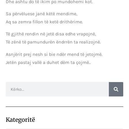
Dhe ashtu do të ikim po mundohemi kot.
Sa përvëluese janë këtë mendime,
Aq sa zemra fillon të ketë drithërime.
Të gjithë rendin në jetë disa edhe vrapojnë,
Të zënë të pamundurën ëndrrën ta realizojnë.
Asnjërit prej nesh si bie ndër mend të jetojmë.
Jetën pastaj vallë a duhet dëm ta çojmë..
Kategoritë