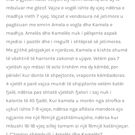
mbuluar me gëzof. Vajza e vogël ishte dy vjeç ndërsa e
madhja rreth 7 vjeç. Vajzat e vendosura në jetimore u
pagëzuan me emrin Amela e vogla dhe Kamela e
madhja. Amelës dhe Kamelës nuk i pëlqente aspak
mjedisi i pastër dhe i rregullt i shtëpisë së jetimores.
Me gjithë përpjekjet e njerëzve, Kamela e kishte shumë
të vështirë të harronte zakonet e ujqve. Vetëm pas 7
vjetësh ajo mësoi të ecte lirshëm me dy këmbë, por
përsëri kur donte të shpejtonte, vraponte këmbadoras.
4 vjetët e parë vajza mundi të shqiptonte vetëm katër
fjalë, ndërsa pas shtatë vjetësh fjalori i saj nuk i
kalonte të 45 fjalët. Kur kamela u morën nga strofka e
ujkut ishte 7-9 vjeçe, ndërsa nga aftësia mendore ajo
ngjante me një fëmijë gjashtëmuajshe, ndërsa kur
mbushi 16-18 vjeç sillej tamam si një fëmijë katërvjeçar.
1. Ç’tregon shëmbulli i Amelës dhe Kamelës?